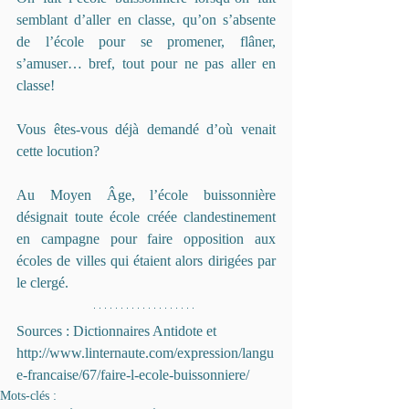
semblant d’aller en classe, qu’on s’absente 
de l’école pour se promener, flâner, 
s’amuser… bref, tout pour ne pas aller en 
classe!
Vous êtes-vous déjà demandé d’où venait 
cette locution?
Au Moyen Âge, l’école buissonnière 
désignait toute école créée clandestinement 
en campagne pour faire opposition aux 
écoles de villes qui étaient alors dirigées par 
le clergé.
Sources : Dictionnaires Antidote et 
http://www.linternaute.com/expression/langu
e-francaise/67/faire-l-ecole-buissonniere/ 
Mots-clés :