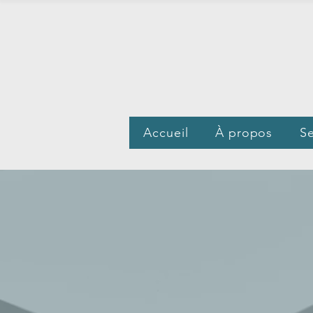
Accueil
À propos
Se