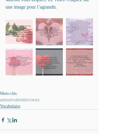
une image pour l’agrandir.
Mots-clés :
amour
valentin
voeux
Vocabulaire