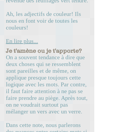
revenue des feuillages vert tendre.
Ah, les adjectifs de couleur! Ils
nous en font voir de toutes les
couleurs!
En lire plus...
Je t'amène ou je t'apporte?
On a souvent tendance à dire que
deux choses qui se ressemblent
sont pareilles et de même, on
applique presque toujours cette
logique avec les mots. Par contre,
il faut faire attention à ne pas se
faire prendre au piège. Après tout,
on ne voudrait surtout pas
mélanger un vers avec un verre.
Dans cette note, nous parlerons
des nuances entre certains mots si