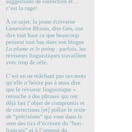
suggestions de correction et…
c’est la rage!
À ce sujet, la jeune écrivaine
Geneviève Blouin, dite Gen, ose
dire tout haut ce que beaucoup
pensent tout bas dans son blogue
La plume et le poing
: parfois, les
réviseurs linguistiques travaillent
avec trop de zèle.
C’est en ne mâchant pas ses mots
qu’elle n’hésite pas à nous dire
que le réviseur linguistique «
retouche à des phrases qui ont
déjà fait l’objet de compromis et
de corrections [et] pollue le texte
de “précisions” qui vont dans le
sens des tics d’écriture du “bon
français” et à l’opposé du