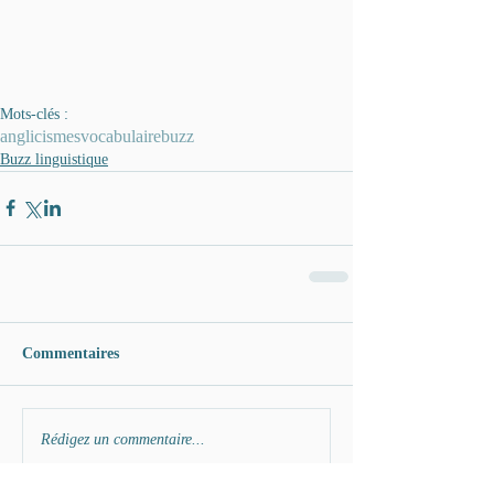
Mots-clés :
anglicismes
vocabulaire
buzz
Buzz linguistique
Commentaires
Rédigez un commentaire...