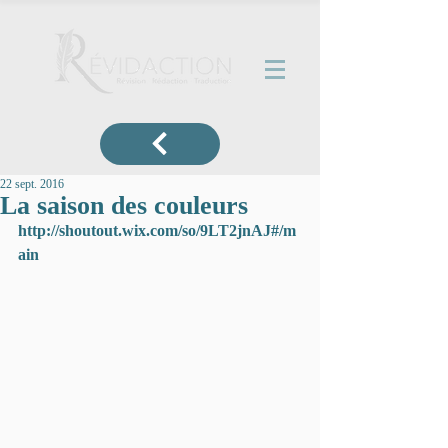
22 sept. 2016
La saison des couleurs
http://shoutout.wix.com/so/9LT2jnAJ#/m
ain