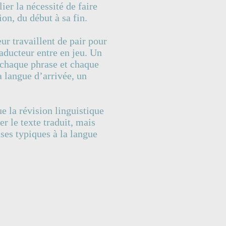
ier la nécessité de faire
ion, du début à sa fin.
eur travaillent de pair pour
raducteur entre en jeu. Un
, chaque phrase et chaque
la langue d’arrivée, un
ue la révision linguistique
r le texte traduit, mais
ses typiques à la langue