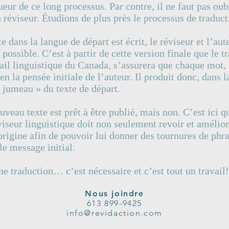
eur de ce long processus. Par contre, il ne faut pas oubl
n réviseur. Étudions de plus près le processus de traduct
e dans la langue de départ est écrit, le réviseur et l’aut
 possible. C’est à partir de cette version finale que le t
tail linguistique du Canada, s’assurera que chaque mot
en la pensée initiale de l’auteur. Il produit donc, dans 
« jumeau » du texte de départ.
veau texte est prêt à être publié, mais non. C’est ici q
iseur linguistique doit non seulement revoir et améliore
origine afin de pouvoir lui donner des tournures de phra
le message initial.
ne traduction… c’est nécessaire et c’est tout un travail!
Nous joindre
613 899-9425
info@revidaction.com