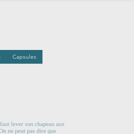
s
Capsules
 faut lever son chapeau aux
On ne peut pas dire que