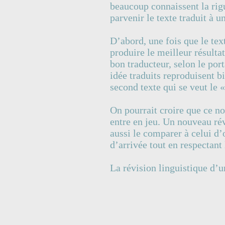
beaucoup connaissent la rigu
parvenir le texte traduit à u
D’abord, une fois que le text
produire le meilleur résultat
bon traducteur, selon le por
idée traduits reproduisent bi
second texte qui se veut le 
On pourrait croire que ce nou
entre en jeu. Un nouveau rév
aussi le comparer à celui d’
d’arrivée tout en respectant 
La révision linguistique d’u