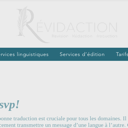
rvices linguistiques
Services d’édition
Tarif
svp!
onne traduction est cruciale pour tous les domaines. Il
acement transmettre un message d’une langue à l’autre. 