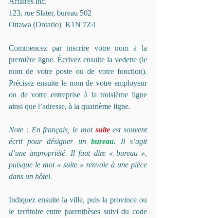
Affaires inc.
123, rue Slater, bureau 502
Ottawa (Ontario)  K1N 7Z4
Commencez par inscrire votre nom à la 
première ligne. Écrivez ensuite la vedette (le 
nom de votre poste ou de votre fonction). 
Précisez ensuite le nom de votre employeur 
ou de votre entreprise à la troisième ligne 
ainsi que l’adresse, à la quatrième ligne.
Note : En français, le mot 
suite
 est souvent 
écrit pour désigner un 
bureau
. Il s’agit 
d’une impropriété. Il faut dire « bureau », 
puisque le mot « suite » renvoie à une pièce 
dans un hôtel.
Indiquez ensuite la ville, puis la province ou 
le territoire entre parenthèses suivi du code 